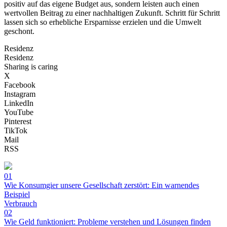
positiv auf das eigene Budget aus, sondern leisten auch einen
wertvollen Beitrag zu einer nachhaltigen Zukunft. Schritt für Schritt
lassen sich so erhebliche Ersparnisse erzielen und die Umwelt
geschont.
Residenz
Residenz
Sharing is caring
X
Facebook
Instagram
LinkedIn
YouTube
Pinterest
TikTok
Mail
RSS
01
Wie Konsumgier unsere Gesellschaft zerstört: Ein warnendes
Beispiel
Verbrauch
02
Wie Geld funktioniert: Probleme verstehen und Lösungen finden