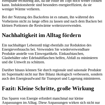
Herdplatte rechtzeitig aus, da die Hitze im Topf noch weiter cooken
kann. Induktionsherde sind besonders energieeffizient, da sie
weniger Wärme verlieren.
Bei der Nutzung des Backofens ist es ratsam, ihn während des
Vorheizens nicht zu lange offen zu lassen und nach dem Backen bei
kleinen Portionen die Restwärme weiterzuverwenden.
Nachhaltigkeit im Alltag fördern
Ein nachhaltiger Lebensstil trägt ebenfalls zur Reduktion des
Energieverbrauchs bei. Verwenden Sie wiederverwendbare
Produkte anstelle von Einwegartikeln. Einkaufstaschen,
Glasbehälter oder Edelstahlflaschen helfen, Abfall zu minimieren
und die Umwelt zu schützen.
Darüber hinaus können Sie durch regionale und saisonale Produkte
im Supermarkt nicht nur Ihre Bilanz ökologisch verbessern, sondern
auch den Energieaufwand für Transport und Lagerung minimieren.
Fazit: Kleine Schritte, große Wirkung
Das Sparen von Energie erfordert manchmal nur kleine
Anpassungen im Alltag. Diese Anpassungen wirken sich nicht nur