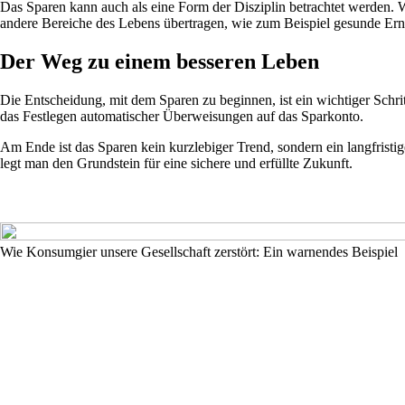
Das Sparen kann auch als eine Form der Disziplin betrachtet werden. W
andere Bereiche des Lebens übertragen, wie zum Beispiel gesunde E
Der Weg zu einem besseren Leben
Die Entscheidung, mit dem Sparen zu beginnen, ist ein wichtiger Schrit
das Festlegen automatischer Überweisungen auf das Sparkonto.
Am Ende ist das Sparen kein kurzlebiger Trend, sondern ein langfristi
legt man den Grundstein für eine sichere und erfüllte Zukunft.
Wie Konsumgier unsere Gesellschaft zerstört: Ein warnendes Beispiel