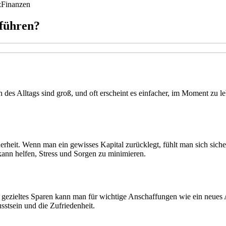
z
Finanzen
 führen?
des Alltags sind groß, und oft erscheint es einfacher, im Moment zu le
icherheit. Wenn man ein gewisses Kapital zurücklegt, fühlt man sich sich
 kann helfen, Stress und Sorgen zu minimieren.
 gezieltes Sparen kann man für wichtige Anschaffungen wie ein neues 
usstsein und die Zufriedenheit.