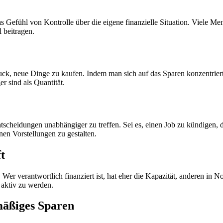
as Gefühl von Kontrolle über die eigene finanzielle Situation. Viele M
 beitragen.
Druck, neue Dinge zu kaufen. Indem man sich auf das Sparen konzentrie
r sind als Quantität.
tscheidungen unabhängiger zu treffen. Sei es, einen Job zu kündigen, 
nen Vorstellungen zu gestalten.
t
. Wer verantwortlich finanziert ist, hat eher die Kapazität, anderen in
l aktiv zu werden.
äßiges Sparen