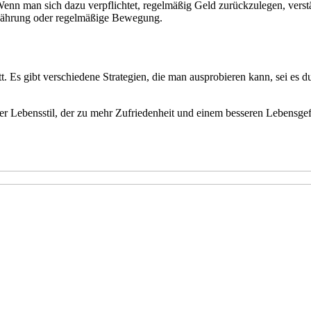
enn man sich dazu verpflichtet, regelmäßig Geld zurückzulegen, verstä
rnährung oder regelmäßige Bewegung.
t. Es gibt verschiedene Strategien, die man ausprobieren kann, sei es 
ger Lebensstil, der zu mehr Zufriedenheit und einem besseren Lebensgef