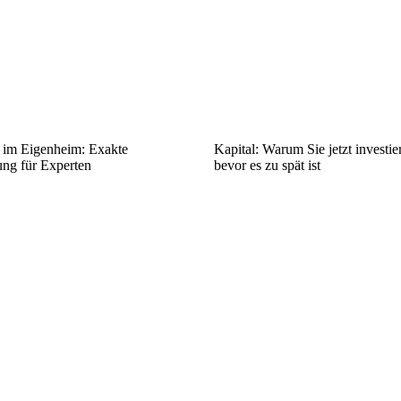
z im Eigenheim: Exakte
Kapital: Warum Sie jetzt investier
ng für Experten
bevor es zu spät ist