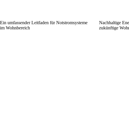
Ein umfassender Leitfaden für Notstromsysteme
Nachhaltige Ene
im Wohnbereich
zukünftige Woh