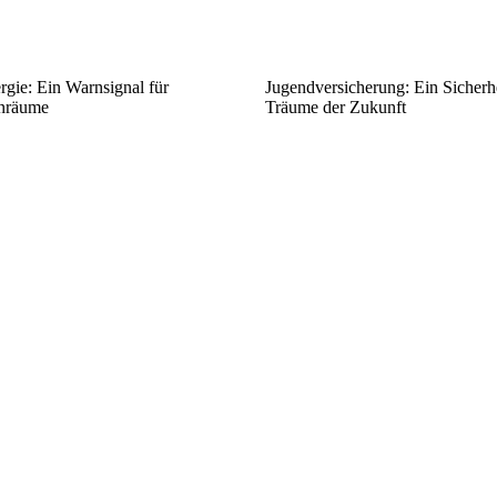
rgie: Ein Warnsignal für
Jugendversicherung: Ein Sicherhe
nräume
Träume der Zukunft