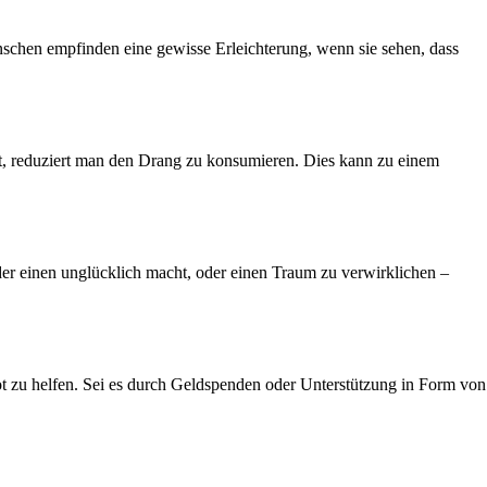
enschen empfinden eine gewisse Erleichterung, wenn sie sehen, dass
rt, reduziert man den Drang zu konsumieren. Dies kann zu einem
der einen unglücklich macht, oder einen Traum zu verwirklichen –
 Not zu helfen. Sei es durch Geldspenden oder Unterstützung in Form von