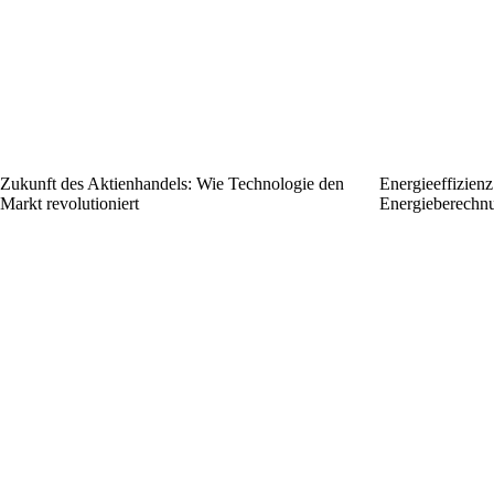
Zukunft des Aktienhandels: Wie Technologie den
Energieeffizien
Markt revolutioniert
Energieberechnu