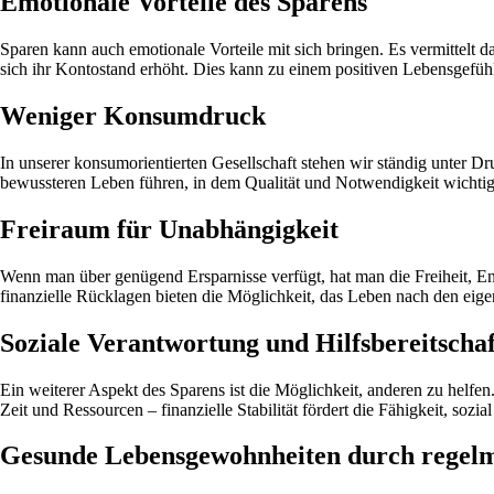
Emotionale Vorteile des Sparens
Sparen kann auch emotionale Vorteile mit sich bringen. Es vermittelt d
sich ihr Kontostand erhöht. Dies kann zu einem positiven Lebensgefühl
Weniger Konsumdruck
In unserer konsumorientierten Gesellschaft stehen wir ständig unter 
bewussteren Leben führen, in dem Qualität und Notwendigkeit wichtige
Freiraum für Unabhängigkeit
Wenn man über genügend Ersparnisse verfügt, hat man die Freiheit, En
finanzielle Rücklagen bieten die Möglichkeit, das Leben nach den eige
Soziale Verantwortung und Hilfsbereitschaf
Ein weiterer Aspekt des Sparens ist die Möglichkeit, anderen zu helfen
Zeit und Ressourcen – finanzielle Stabilität fördert die Fähigkeit, sozia
Gesunde Lebensgewohnheiten durch regelm