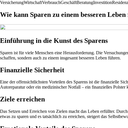
Versicherung
Wirtschaft
Verbrauch
Geschäft
Beratung
Investition
Residen
Wie kann Sparen zu einem besseren Leben
Einführung in die Kunst des Sparens
Sparen ist für viele Menschen eine Herausforderung. Die Versuchungen 
schaffen, sondern auch zu einem insgesamt besseren Leben führen.
Finanzielle Sicherheit
Eine der offensichtlichsten Vorteilen des Sparens ist die finanzielle S
Autoreparatur oder ein medizinischer Notfall – ein finanzielles Polster
Ziele erreichen
Das Setzen und Erreichen von Zielen macht das Leben erfüllter. Durch
etwas zu sparen und es tatsächlich zu erreichen, steigert das Selbstbew