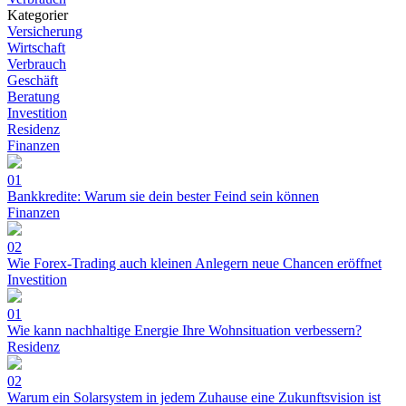
Kategorier
Versicherung
Wirtschaft
Verbrauch
Geschäft
Beratung
Investition
Residenz
Finanzen
01
Bankkredite: Warum sie dein bester Feind sein können
Finanzen
02
Wie Forex-Trading auch kleinen Anlegern neue Chancen eröffnet
Investition
01
Wie kann nachhaltige Energie Ihre Wohnsituation verbessern?
Residenz
02
Warum ein Solarsystem in jedem Zuhause eine Zukunftsvision ist