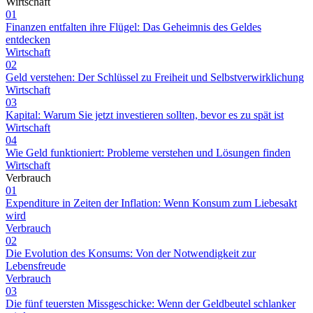
Wirtschaft
01
Finanzen entfalten ihre Flügel: Das Geheimnis des Geldes
entdecken
Wirtschaft
02
Geld verstehen: Der Schlüssel zu Freiheit und Selbstverwirklichung
Wirtschaft
03
Kapital: Warum Sie jetzt investieren sollten, bevor es zu spät ist
Wirtschaft
04
Wie Geld funktioniert: Probleme verstehen und Lösungen finden
Wirtschaft
Verbrauch
01
Expenditure in Zeiten der Inflation: Wenn Konsum zum Liebesakt
wird
Verbrauch
02
Die Evolution des Konsums: Von der Notwendigkeit zur
Lebensfreude
Verbrauch
03
Die fünf teuersten Missgeschicke: Wenn der Geldbeutel schlanker