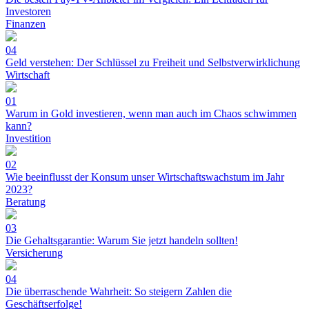
Investoren
Finanzen
04
Geld verstehen: Der Schlüssel zu Freiheit und Selbstverwirklichung
Wirtschaft
01
Warum in Gold investieren, wenn man auch im Chaos schwimmen
kann?
Investition
02
Wie beeinflusst der Konsum unser Wirtschaftswachstum im Jahr
2023?
Beratung
03
Die Gehaltsgarantie: Warum Sie jetzt handeln sollten!
Versicherung
04
Die überraschende Wahrheit: So steigern Zahlen die
Geschäftserfolge!