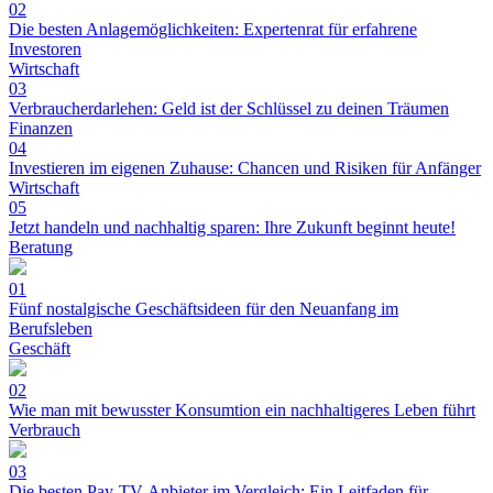
02
Die besten Anlagemöglichkeiten: Expertenrat für erfahrene
Investoren
Wirtschaft
03
Verbraucherdarlehen: Geld ist der Schlüssel zu deinen Träumen
Finanzen
04
Investieren im eigenen Zuhause: Chancen und Risiken für Anfänger
Wirtschaft
05
Jetzt handeln und nachhaltig sparen: Ihre Zukunft beginnt heute!
Beratung
01
Fünf nostalgische Geschäftsideen für den Neuanfang im
Berufsleben
Geschäft
02
Wie man mit bewusster Konsumtion ein nachhaltigeres Leben führt
Verbrauch
03
Die besten Pay-TV-Anbieter im Vergleich: Ein Leitfaden für