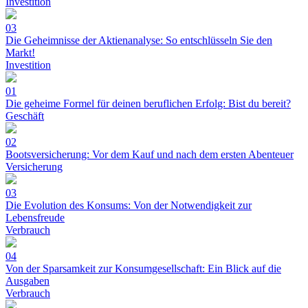
Investition
03
Die Geheimnisse der Aktienanalyse: So entschlüsseln Sie den
Markt!
Investition
01
Die geheime Formel für deinen beruflichen Erfolg: Bist du bereit?
Geschäft
02
Bootsversicherung: Vor dem Kauf und nach dem ersten Abenteuer
Versicherung
03
Die Evolution des Konsums: Von der Notwendigkeit zur
Lebensfreude
Verbrauch
04
Von der Sparsamkeit zur Konsumgesellschaft: Ein Blick auf die
Ausgaben
Verbrauch