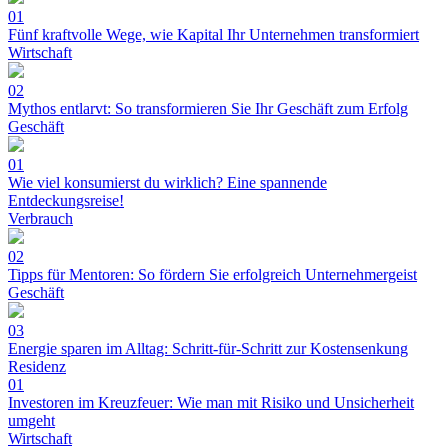
01
Fünf kraftvolle Wege, wie Kapital Ihr Unternehmen transformiert
Wirtschaft
02
Mythos entlarvt: So transformieren Sie Ihr Geschäft zum Erfolg
Geschäft
01
Wie viel konsumierst du wirklich? Eine spannende
Entdeckungsreise!
Verbrauch
02
Tipps für Mentoren: So fördern Sie erfolgreich Unternehmergeist
Geschäft
03
Energie sparen im Alltag: Schritt-für-Schritt zur Kostensenkung
Residenz
01
Investoren im Kreuzfeuer: Wie man mit Risiko und Unsicherheit
umgeht
Wirtschaft