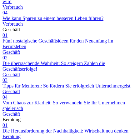
wird
Verbrauch
04
Wie kann Sparen zu einem besseren Leben führen?
Verbrauch
Geschäft
01
Fünf nostalgische Geschäftsideen für den Neuanfang im
Berufsleben
Geschäft
02
Die überraschende Wahrheit: So steigern Zahlen die
Geschäftserfolge!
Geschäft
03
Tipps für Mentoren: So fördern Sie erfolgreich Unternehmergeist
Geschäft
04
Vom Chaos zur Klarheit: So verwandeln Sie Ihr Unternehmen
spielerisch
Geschäft
Beratung
01
Die Herausforderung der Nachhaltigkeit: Wirtschaft neu denken
Beratung